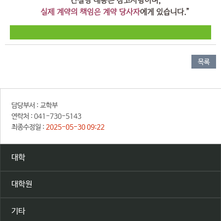
목록
담당부서 :
교학부
연락처 :
041-730-5143
최종수정일 :
2025-05-30 09:22
대학
대학원
기타