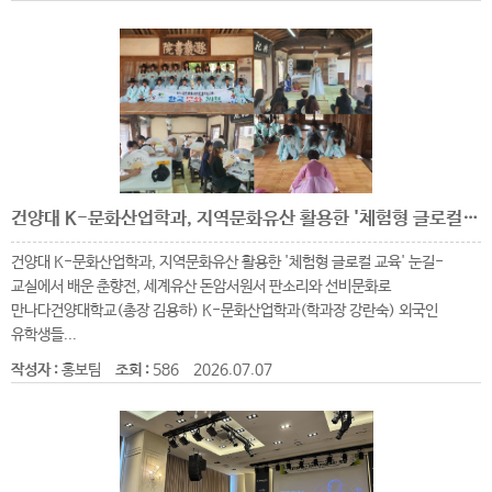
건양대 K-문화산업학과, 지역문화유산 활용한 '체험형 글로컬 교육' 눈길
건양대 K-문화산업학과, 지역문화유산 활용한 '체험형 글로컬 교육' 눈길-
교실에서 배운 춘향전, 세계유산 돈암서원서 판소리와 선비문화로
만나다건양대학교(총장 김용하) K-문화산업학과(학과장 강란숙) 외국인
유학생들...
작성자 :
홍보팀
조회 :
586
2026.07.07