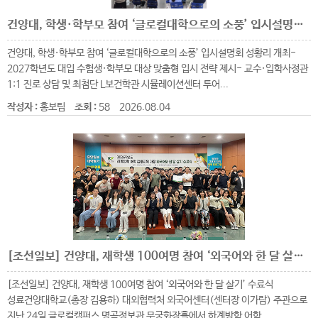
건양대, 학생·학부모 참여 ‘글로컬대학으로의 소풍’ 입시설명회 성황리 개최
건양대, 학생·학부모 참여 ‘글로컬대학으로의 소풍’ 입시설명회 성황리 개최-
2027학년도 대입 수험생·학부모 대상 맞춤형 입시 전략 제시- 교수·입학사정관
1:1 진로 상담 및 최첨단 L보건학관 시뮬레이션센터 투어...
작성자 :
홍보팀
조회 :
58
2026.08.04
[조선일보] 건양대, 재학생 100여명 참여 ‘외국어와 한 달 살기’ 수료식 성료
[조선일보] 건양대, 재학생 100여명 참여 ‘외국어와 한 달 살기’ 수료식
성료건양대학교(총장 김용하) 대외협력처 외국어센터(센터장 이가람) 주관으로
지난 24일 글로컬캠퍼스 명곡정보관 무궁화장홀에서 하계방학 어학...