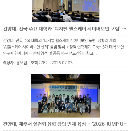
건양대, 전국 주요 대학과 ‘디지털 헬스케어 사이버보안 포럼’ 성황리 개최
건양대, 전국 주요 대학과 ‘디지털 헬스케어 사이버보안 포럼’ 성황리 개최-
‘AI헬스케어 사이버보안 센터’ 출범 맞춰 초광역 협력체계 구축- 5개 대학 보안
연구자 한자리에… 인력 양성 및 공동 연구 선도건양대학교...
작성자 :
홍보팀
조회 :
782
2026.07.03
건양대, 제주서 실전형 융합 창업 인재 육성… ‘2026 JUMP UP 창업캠프’ 마쳐