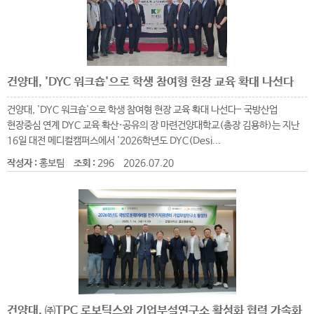
건양대, 'DYC 워크숍'으로 학생 참여형 현장 교육 확대 나선다
건양대, 'DYC 워크숍'으로 학생 참여형 현장 교육 확대 나선다- 국방산업
현장중심 연계 DYC 교육 확산·공유의 장 마련건양대학교(총장 김용하)는 지난
16일 대전 메디컬캠퍼스에서 '2026학년도 DYC(Desi...
작성자 :
홍보팀
조회 :
296
2026.07.20
건양대, ㈜TPC 로보틱스와 기업부설연구소 활성화 협력 가속화