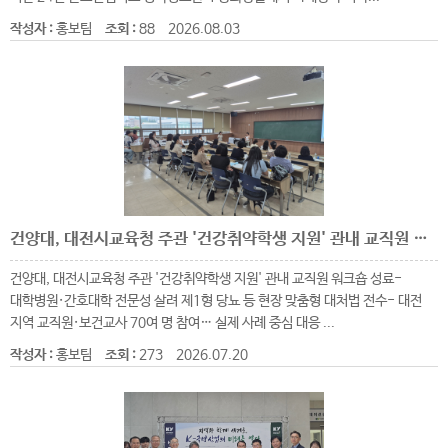
작성자 :
홍보팀
조회 :
88
2026.08.03
건양대, 대전시교육청 주관 '건강취약학생 지원' 관내 교직원 워크숍 성료
건양대, 대전시교육청 주관 '건강취약학생 지원' 관내 교직원 워크숍 성료-
대학병원·간호대학 전문성 살려 제1형 당뇨 등 현장 맞춤형 대처법 전수- 대전
지역 교직원·보건교사 70여 명 참여… 실제 사례 중심 대응 ...
작성자 :
홍보팀
조회 :
273
2026.07.20