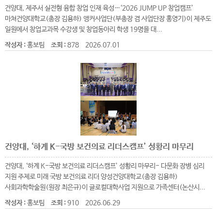
건양대, 제주서 실전형 융합 창업 인재 육성…‘2026 JUMP UP 창업캠프’
마쳐건양대학교(총장 김용하) 앵커사업단(부총장 겸 사업단장 홍영기)이 제주도
일원에서 창업교과목 수강생 및 창업동아리 학생 19명을 대...
작성자 :
홍보팀
조회 :
878
2026.07.01
건양대, ‘하계 K-국방 보건의료 리더스캠프’ 성황리 마무리
건양대, ‘하계 K-국방 보건의료 리더스캠프’ 성황리 마무리- 다문화 장병 심리
지원 주제로 미래 국방 보건의료 리더 양성건양대학교(총장 김용하)
사회과학학술원(원장 최은규)이 글로컬대학사업 지원으로 가족센터(논산시...
작성자 :
홍보팀
조회 :
910
2026.06.29