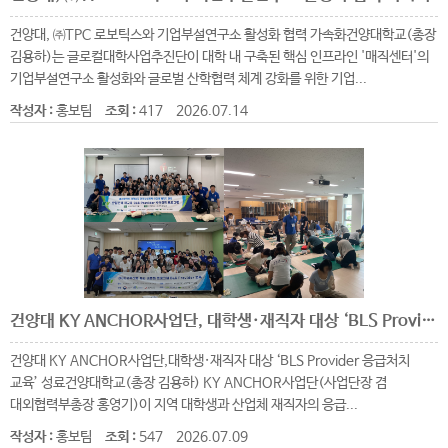
건양대, ㈜TPC 로보틱스와 기업부설연구소 활성화 협력 가속화건양대학교(총장
김용하)는 글로컬대학사업추진단이 대학 내 구축된 핵심 인프라인 '매직센터'의
기업부설연구소 활성화와 글로벌 산학협력 체계 강화를 위한 기업...
작성자 :
홍보팀
조회 :
417
2026.07.14
건양대 KY ANCHOR사업단, 대학생·재직자 대상 ‘BLS Provider 응급처치 교육’ 성료
건양대 KY ANCHOR사업단,대학생·재직자 대상 ‘BLS Provider 응급처치
교육’ 성료건양대학교(총장 김용하) KY ANCHOR사업단(사업단장 겸
대외협력부총장 홍영기)이 지역 대학생과 산업체 재직자의 응급...
작성자 :
홍보팀
조회 :
547
2026.07.09