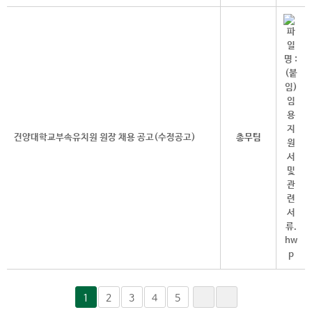
건양대학교부속유치원 원장 채용 공고(수정공고)
총무팀
1
2
3
4
5