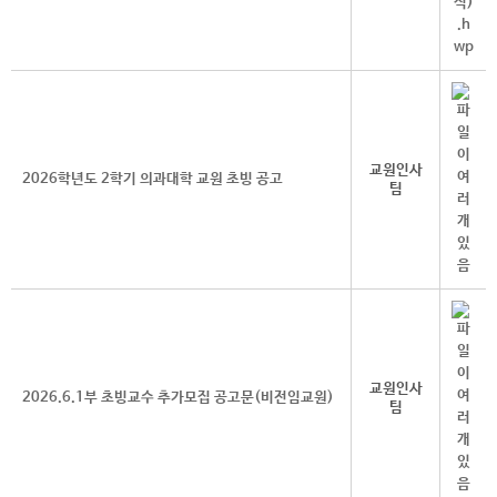
교원인사
2026학년도 2학기 의과대학 교원 초빙 공고
팀
교원인사
2026.6.1부 초빙교수 추가모집 공고문(비전임교원)
팀