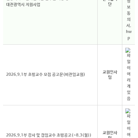
단
대전광역시 지원사업
교원인사
2026.9.1부 초빙교수 모집 공고문(비전임교원)
팀
교원인사
2026.9.1부 강사 및 겸임교수 초빙공고(~8.3(월))