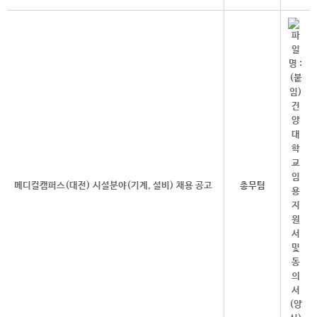
메디컬캠퍼스(대전) 시설분야(기계, 설비) 채용 공고​
총무팀