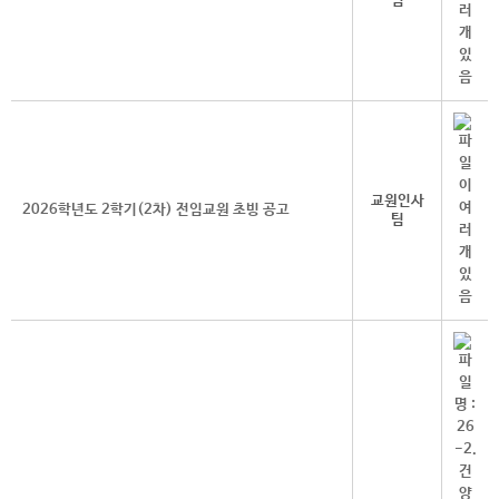
팀
교원인사
2026학년도 2학기(2차) 전임교원 초빙 공고
팀