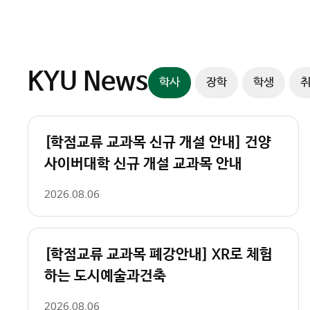
슬
색
라
이
더
컨
KYU News
학사
장학
학생
트
롤
러
[학점교류 교과목 신규 개설 안내] 건양
사이버대학 신규 개설 교과목 안내
2026.08.06
[학점교류 교과목 폐강안내] XR로 체험
하는 도시예술과건축
2026.08.06