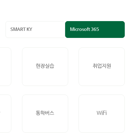
SMART KY
Microsoft 365
현장실습
취업지원
단
통학버스
WiFi