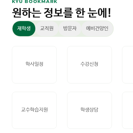
KYU BOOKMARK
원하는 정보를 한 눈에!
재학생
교직원
방문자
예비건양인
학사일정
수강신청
교수학습지원
학생상담