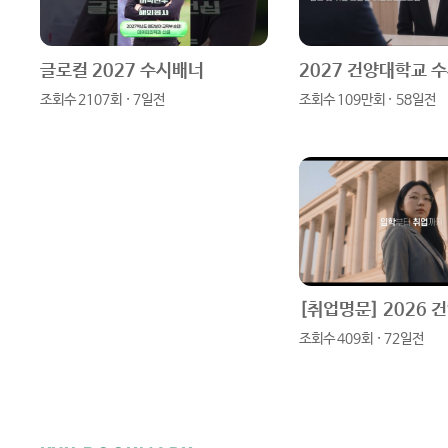
글로컬 2027 수시배너
2027 건양대학교 
조회수 2107회 · 7일전
조회수 109만회 · 58일전
조회수 409회 · 72일전