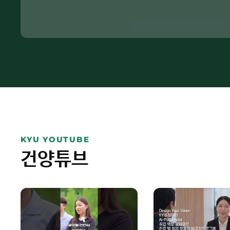
KYU YOUTUBE
건양튜브