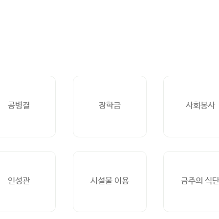
공병결
장학금
사회봉사
인성관
시설물 이용
금주의 식