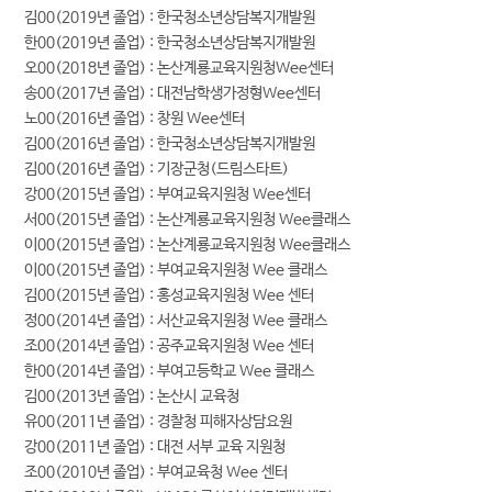
김00(2019년 졸업) : 한국청소년상담복지개발원
한00(2019년 졸업) : 한국청소년상담복지개발원
오00(2018년 졸업) : 논산계룡교육지원청Wee센터
송00(2017년 졸업) : 대전남학생가정형Wee센터
노00(2016년 졸업) : 창원 Wee센터
김00(2016년 졸업) : 한국청소년상담복지개발원
김00(2016년 졸업) : 기장군청(드림스타트)
강00(2015년 졸업) : 부여교육지원청 Wee센터
서00(2015년 졸업) : 논산계룡교육지원청 Wee클래스
이00(2015년 졸업) : 논산계룡교육지원청 Wee클래스
이00(2015년 졸업) : 부여교육지원청 Wee 클래스
김00(2015년 졸업) : 홍성교육지원청 Wee 센터
정00(2014년 졸업) : 서산교육지원청 Wee 클래스
조00(2014년 졸업) : 공주교육지원청 Wee 센터
한00(2014년 졸업) : 부여고등학교 Wee 클래스
김00(2013년 졸업) : 논산시 교육청
유00(2011년 졸업) : 경찰청 피해자상담요원
강00(2011년 졸업) : 대전 서부 교육 지원청
조00(2010년 졸업) : 부여교육청 Wee 센터