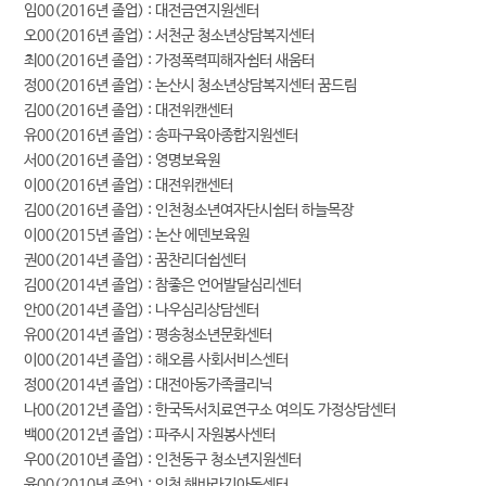
임00(2016년 졸업) : 대전금연지원센터
오00(2016년 졸업) : 서천군 청소년상담복지센터
최00(2016년 졸업) : 가정폭력피해자쉼터 새움터
정00(2016년 졸업) : 논산시 청소년상담복지센터 꿈드림
김00(2016년 졸업) : 대전위캔센터
유00(2016년 졸업) : 송파구육아종합지원센터
서00(2016년 졸업) : 영명보육원
이00(2016년 졸업) : 대전위캔센터
김00(2016년 졸업) : 인천청소년여자단시쉼터 하늘목장
이00(2015년 졸업) : 논산 에덴보육원
권00(2014년 졸업) : 꿈찬리더쉽센터
김00(2014년 졸업) : 참좋은 언어발달심리센터
안00(2014년 졸업) : 나우심리상담센터
유00(2014년 졸업) : 평송청소년문화센터
이00(2014년 졸업) : 해오름 사회서비스센터
정00(2014년 졸업) : 대전아동가족클리닉
나00(2012년 졸업) : 한국독서치료연구소 여의도 가정상담센터
백00(2012년 졸업) : 파주시 자원봉사센터
우00(2010년 졸업) : 인천동구 청소년지원센터
윤00(2010년 졸업) : 인천 해바라기아동센터