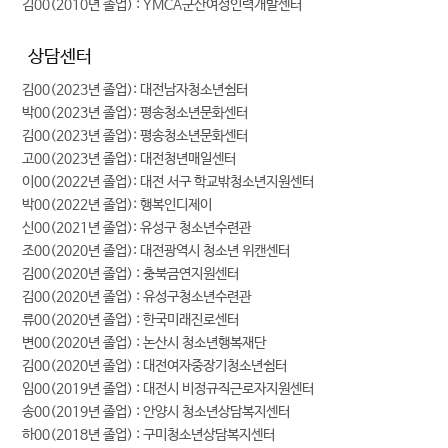
김00(2010년 졸업) : YMCA군산여성인력개발센터
상담센터
김00(2023년 졸업): 대전남자청소년쉼터
박00(2023년 졸업): 평송청소년문화센터
김00(2023년 졸업): 평송청소년문화센터
고00(2023년 졸업): 대전청년매일센터
이00(2022년 졸업): 대전 서구 학교밖청소년지원센터
박00(2022년 졸업): 행복인디제이
신00(2021년 졸업): 유성구 청소년수련관
조00(2020년 졸업): 대전광역시 청소년 위캔센터
김00(2020년 졸업) : 충북금연지원센터
김00(2020년 졸업) : 유성구청소년수련관
류00(2020년 졸업) : 한국미래진로센터
변00(2020년 졸업) : 논산시 청소년행복재단
김00(2020년 졸업) : 대전여자중장기청소년쉼터
임00(2019년 졸업) : 대전시 비정규직근로자지원센터
송00(2019년 졸업) : 안양시 청소년상담복지센터
하00(2018년 졸업) : 구미청소년상담복지센터