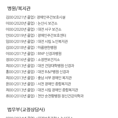
병원/복지관
김00(2021년 졸업): 장애인주간보호시설
이00(2020년 졸업) : 논산시 보건소
이00(2020년 졸업) : 대전 서구 보건소
안00(2019년 졸업) : 장애인주간보호센터
임00(2019년 졸업) : 대전 시립 노인복지관
김00(2018년 졸업) : 마름편한병원
이00(2017년 졸업) : BNP 신경과병원
정00(2016년 졸업) : 소정면보건지소
최00(2013년 졸업) : 대전 건양대학병원 신경과
홍00(2013년 졸업) : 대전 B&P병원 신경과
최00(2013년 졸업) : 충남 서부 장애인 복지관
윤00(2013년 졸업) : 서천 장애인 종합복지관
최00(2013년 졸업) : 대전 시립 장애인 종합복지관
류00(2010년 졸업) : 천안 순천향병원 정신건강의학과
법무부(교정상담사)