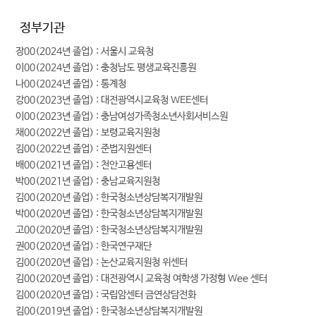
정부기관
장00(2024년 졸업) : 서울시 교육청
이00(2024년 졸업) : 충청남도 평생교육진흥원
나00(2024년 졸업) : 통계청
강00(2023년 졸업) : 대전광역시교육청 WEE센터
이00(2023년 졸업) : 충남여성가족청소년사회서비스원
채00(2022년 졸업) : 보령교육지원청
김00(2022년 졸업) : 준법지원센터
배00(2021년 졸업) : 천안고용센터
박00(2021년 졸업) : 충남교육지원청
김00(2020년 졸업) : 한국청소년상담복지개발원
박00(2020년 졸업) : 한국청소년상담복지개발원
고00(2020년 졸업) : 한국청소년상담복지개발원
권00(2020년 졸업) : 한국연구재단
김00(2020년 졸업) : 논산교육지원청 위센터
김00(2020년 졸업) : 대전광역시 교육청 여학생 가정형 Wee 센터
김00(2020년 졸업) : 국립암센터 금연상담전화
김00(2019년 졸업) : 한국청소년상담복지개발원