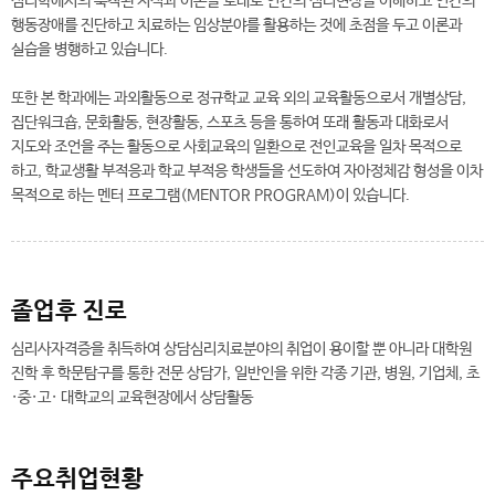
심리학에서의 축적된 지식과 이론을 토대로 인간의 심리현상을 이해하고 인간의
행동장애를 진단하고 치료하는 임상분야를 활용하는 것에 초점을 두고 이론과
실습을 병행하고 있습니다.
또한 본 학과에는 과외활동으로 정규학교 교육 외의 교육활동으로서 개별상담,
집단워크숍, 문화활동, 현장활동, 스포츠 등을 통하여 또래 활동과 대화로서
지도와 조언을 주는 활동으로 사회교육의 일환으로 전인교육을 일차 목적으로
하고, 학교생활 부적응과 학교 부적응 학생들을 선도하여 자아정체감 형성을 이차
목적으로 하는 멘터 프로그램(MENTOR PROGRAM)이 있습니다.
졸업후 진로
심리사자격증을 취득하여 상담심리치료분야의 취업이 용이할 뿐 아니라 대학원
진학 후 학문탐구를 통한 전문 상담가, 일반인을 위한 각종 기관, 병원, 기업체, 초
·중·고· 대학교의 교육현장에서 상담활동
주요취업현황