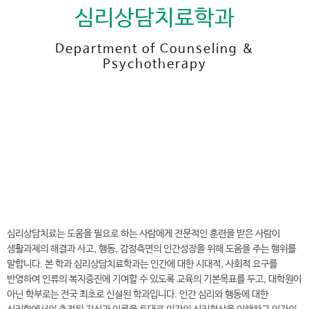
심리상담치료학과
Department of Counseling &
Psychotherapy
전
화
041-730-5419
번
호
심리상담치료학과 바로가기
심리상담치료는 도움을 필요로 하는 사람에게 전문적인 훈련을 받은 사람이
생활과제의 해결과 사고, 행동, 감정측면의 인간성장을 위해 도움을 주는 행위를
말합니다. 본 학과 심리상담치료학과는 인간에 대한 시대적, 사회적 요구를
반영하여 인류의 복지증진에 기여할 수 있도록 교육의 기본목표를 두고, 대학원이
아닌 학부로는 전국 최초로 신설된 학과입니다. 인간 심리와 행동에 대한