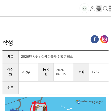
본문 바로가기
대메뉴 바로가기
하위메뉴 바로가기
스
로
구
검
건
마
그
글
색
홈
트
처음으로
글로벌건양·라운지
공지사항
학생 (상세보기)
인
번
페
양
키
역
이
지
대
학생
메
뉴
학
경
제목
2026년 사천바다케이블카 숏폼 콘테스
로
교
작성
등록
2026-
조회
교학부
1732
06-15
자
일
첨부