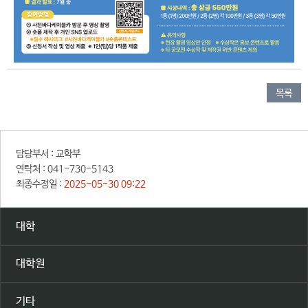
목록
담당부서 :
교학부
연락처 :
041-730-5143
최종수정일 :
2025-05-30 09:22
대학
대학원
기타