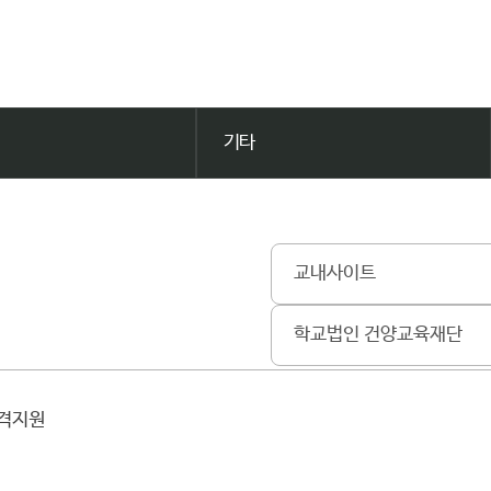
기타
교내사이트
학교법인 건양교육재단
원격지원