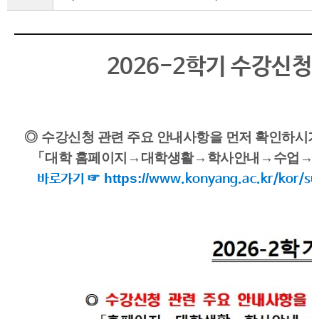
2026-2학기 수강신청
◎
수강신청 관련 주요 안내사항을 먼저 확인하시
「
대학 홈페이
지
→
대학생활
→
학사안내
→
수업
→
☞
https://
바로가기
www.konyang.ac.kr/kor/su