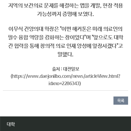
지역의 보건의료 문제를 해결하는 앱을 개발, 현장 적용
가능성까지 증명해 보였다.
이무식 건양의대 학장은 "이번 해커톤은 미래 의료인의
필수 융합 역량을 강화하는 장이었다"며 "앞으로도 대학
간 협력을 통해 창의적 의료 인재 양성에 앞장서겠다"고
말했다.
출처 : 대전일보
(
https://www.daejonilbo.com/news/articleView.html?
idxno=2286343
)
​
목록
대학