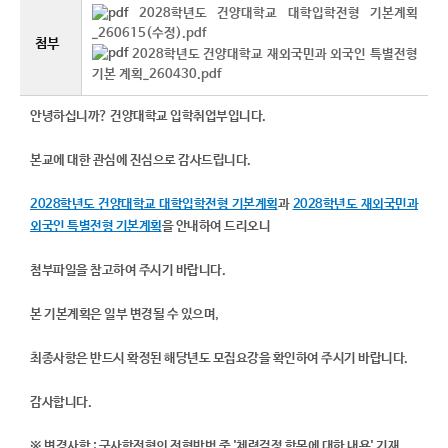
2028학년도 건양대학교 대학입학전형 기본계획
_260615(수정).pdf
첨부
2028학년도 건양대학교 재외국민과 외국인 특별전형
기본 계획_260430.pdf
안녕하십니까? 건양대학교 입학취업부입니다.
본교에 대한 관심에 진심으로 감사드립니다.
2028학년도 건양대학교 대학입학전형 기본계획
과
2028학년도 재외국민과
외국인 특별전형 기본계획
을 안내하여 드리오니
첨부파일을 참고하여 주시기 바랍니다.
본 기본계획은 일부 변경될 수 있으며,
최종사항은 반드시 확정된 해당년도 모집요강을 확인하여 주시기 바랍니다.
감사합니다.​​
※ 변경사항 : 군사학전형의 전형방법 중 '체력검정 항목에 대한 내용' 기재