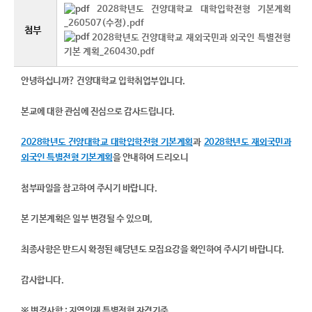
2028학년도 건양대학교 대학입학전형 기본계획
_260507(수정).pdf
첨부
2028학년도 건양대학교 재외국민과 외국인 특별전형
기본 계획_260430.pdf
안녕하십니까? 건양대학교 입학취업부입니다.
본교에 대한 관심에 진심으로 감사드립니다.
2028학년도 건양대학교 대학입학전형 기본계획
과
2028학년도 재외국민과
외국인 특별전형 기본계획
을 안내하여 드리오니
첨부파일을 참고하여 주시기 바랍니다.
본 기본계획은 일부 변경될 수 있으며,
최종사항은 반드시 확정된 해당년도 모집요강을 확인하여 주시기 바랍니다.
감사합니다.​​
※ 변경사항 : 지역인재 특별전형 자격기준