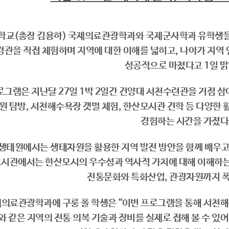
교(총장 김용하) 국제의료관광학과와 국제군사학과 유학생들
관을 직접 체험하며 지역에 대한 이해를 넓히고, 나아가 지역
성공적으로 마쳤다고 1일 밝
그램은 지난달 27일 1박 2일간 건양대 서천수련관을 거점 삼아
 탐방, 서천해수욕장 갯벌 체험, 한산모시관 견학 등 다양한 활
경험하는 시간을 가졌다
생태원에서는 생태자원을 활용한 지역 발전 방안을 함께 배우고
시관에서는 한산모시의 우수성과 역사적 가치에 대해 이해하는 
전통문화와 특화산업, 관광자원까지 폭
의료관광학과에 구룽 폴 학생은 “이번 프로그램을 통해 서천해
와 같은 지역의 전통 의복 기술과 장비를 실제로 접해 볼 수 있어