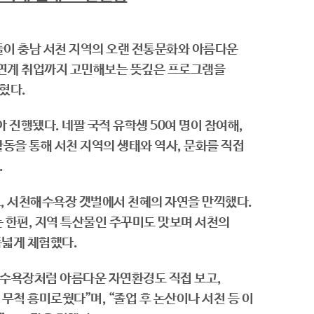
이 충남 서천 지역의 오랜 전통문화와 아름다운
 연계 취업까지 고민해보는 뜻깊은 프로그램을
혔다.
 진행됐다. 네팔 국적 유학생 50여 명이 참여해,
동을 통해 서천 지역의 생태와 역사, 문화를 직접
.
, 서천해수욕장 갯벌에서 천혜의 자연을 만끽했다.
한편, 지역 특산물인 주꾸미도 맛보며 서천의
넓게 체험했다.
수욕장처럼 아름다운 자연환경도 직접 보고,
 무척 흥미로웠다”며, “졸업 후 논산이나 서천 등 이