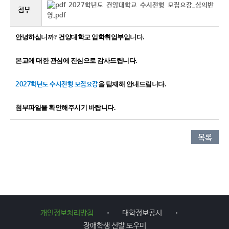
2027학년도 건양대학교 수시전형 모집요강_심의반
첨부
영.pdf
안녕하십니까? 건양대학교 입학취업부입니다.
본교에 대한 관심에 진심으로 감사드립니다.
을 탑재해 안내드립니다.
2027학년도 수시전형 모집요강
첨부파일
을
확인해주시기 바랍니다.
목록
개인정보처리방침
대학정보공시
장애학생 선발 도우미