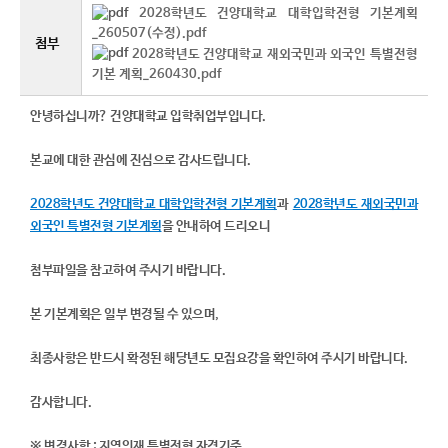
2028학년도 건양대학교 대학입학전형 기본계획
_260507(수정).pdf
첨부
2028학년도 건양대학교 재외국민과 외국인 특별전형
기본 계획_260430.pdf
안녕하십니까? 건양대학교 입학취업부입니다.
본교에 대한 관심에 진심으로 감사드립니다.
2028학년도 건양대학교 대학입학전형 기본계획
과
2028학년도 재외국민과
외국인 특별전형 기본계획
을 안내하여 드리오니
첨부파일을 참고하여 주시기 바랍니다.
본 기본계획은 일부 변경될 수 있으며,
최종사항은 반드시 확정된 해당년도 모집요강을 확인하여 주시기 바랍니다.
감사합니다.​​
※ 변경사항 : 지역인재 특별전형 자격기준